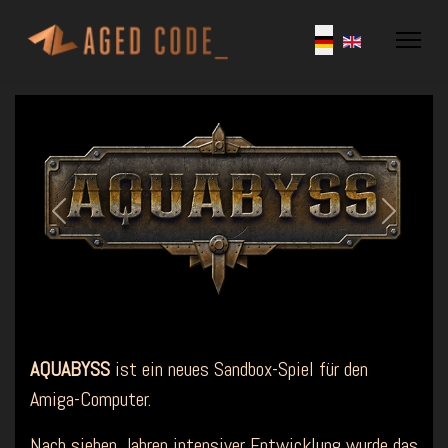
Previous
Next
AQUABYSS
ist ein neues Sandbox-Spiel für den
Amiga-Computer.
Nach sieben Jahren intensiver Entwicklung wurde das